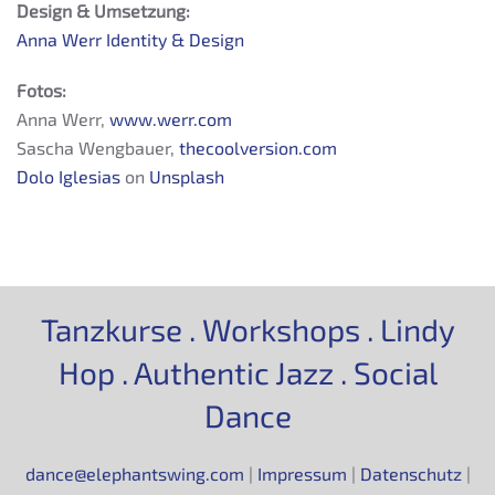
Design & Umsetzung:
Anna Werr Identity & Design
Fotos:
Anna Werr,
www.werr.com
Sascha Wengbauer,
t
hecoolversion.com
Dolo Iglesias
on
Unsplash
Tanzkurse . Workshops . Lindy
Hop . Authentic Jazz . Social
Dance
dance@elephantswing.com
|
Impressum
|
Datenschutz
|