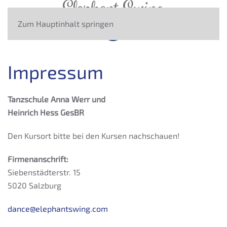
Zum Hauptinhalt springen
Impressum
Tanzschule Anna Werr und
Heinrich Hess GesBR
Den Kursort bitte bei den Kursen nachschauen!
Firmenanschrift:
Siebenstädterstr. 15
5020 Salzburg
dance@elephantswing.com